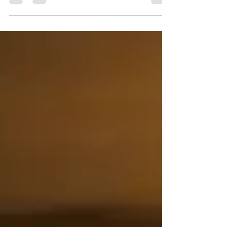
de museos, miradores, parques y barrios
disponibles. En verano, los días largos permiten
recorrer más lugares, aunque es necesario
organizar pausas para descansar del calor y
reservar las atracciones con mayor demanda.