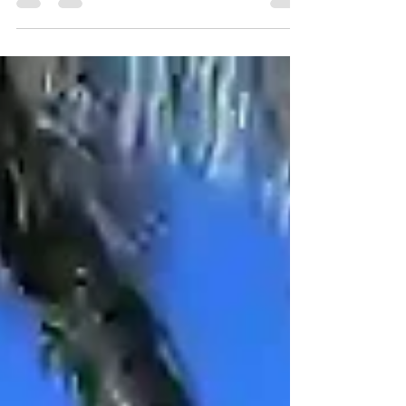
La bioluminiscencia en Puerto Escondido
transforma las aguas nocturnas en un escenario
luminoso donde cada movimiento genera
destellos azules y plateados, creando una
experiencia que parece sacada de otro mundo.