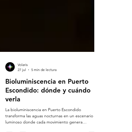
Volaris
27 jul
5 min de lectura
Bioluminiscencia en Puerto
Escondido: dónde y cuándo
verla