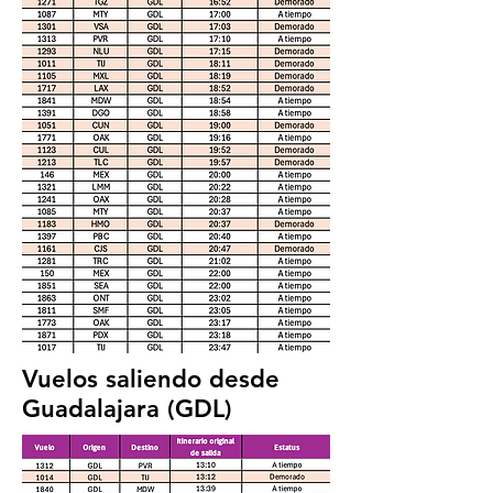
Vuelos saliendo desde
Guadalajara (GDL)