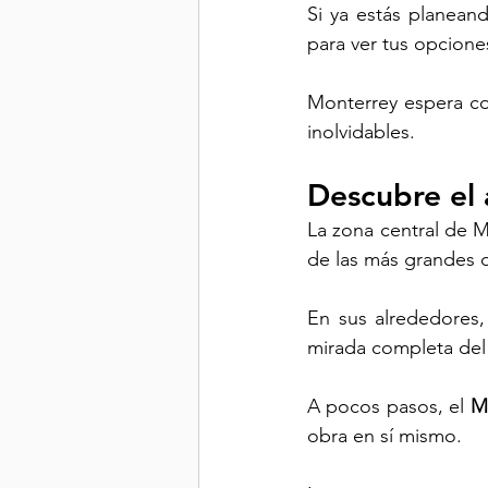
Si ya estás planeand
para ver tus opciones
Monterrey espera co
inolvidables.
Descubre el 
La zona central de M
de las más grandes de
En sus alrededores,
mirada completa de
A pocos pasos, el 
M
obra en sí mismo. 