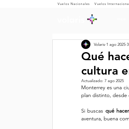
Vuelos Nacionales
Vuelos Internaciona
Inicio
Volaris
1 ago 2025
3
Qué hace
cultura 
Actualizado:
7 ago 2025
Monterrey es una ci
plan distinto, desde e
Si buscas 
qué hacer
aventura, buena comi