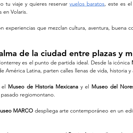
o tu viaje y quieres reservar 
vuelos baratos
, este es e
 en Volaris. 
n experiencias que mezclan cultura, aventura, buena co
alma de la ciudad entre plazas y 
onterrey es el punto de partida ideal. Desde la icónica 
 América Latina, parten calles llenas de vida, historia y 
 el 
Museo de Historia Mexicana
 y el
 Museo del Nore
l pasado regiomontano.
useo MARCO
 despliega arte contemporáneo en un edif