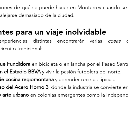
iones de qué se puede hacer en Monterrey cuando se 
n alejarse demasiado de la ciudad.
ntes para un viaje inolvidable
periencias distintas encontrarán varias 
cosas 
circuito tradicional:
que Fundidora
 en bicicleta o en lancha por el Paseo Sant
en el Estadio BBVA
 y vivir la pasión futbolera del norte.
 de cocina regiomontana
 y aprender recetas típicas.
eo del Acero Horno 3
, donde la industria se convierte en
y arte urbano
 en colonias emergentes como la Independ