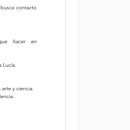
busca contacto 
que hacer en 
a Lucía.
 arte y ciencia.
encia.