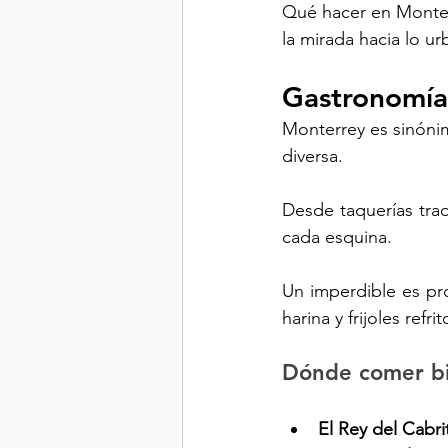
Qué hacer en Monterr
la mirada hacia lo ur
Gastronomía 
Monterrey es sinóni
diversa. 
Desde taquerías trad
cada esquina. 
Un imperdible es pro
harina y frijoles refrit
Dónde comer b
El Rey del Cabri