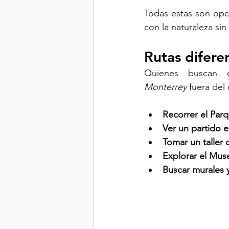
Todas estas son opc
con la naturaleza si
Rutas difere
Quienes buscan ex
Monterrey
 fuera del 
Recorrer el Par
Ver un partido 
Tomar un taller
Explorar el Mus
Buscar murales 