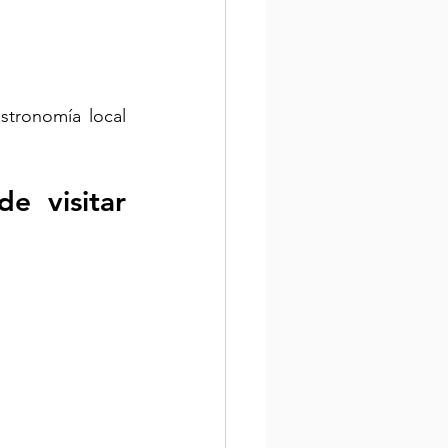
tronomía local 
e visitar 