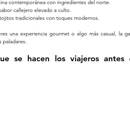
cina contemporánea con ingredientes del norte.
 sabor callejero elevado a culto.
ntojitos tradicionales con toques modernos.
eres una experiencia gourmet o algo más casual, la gas
s paladares.
ue se hacen los viajeros antes d