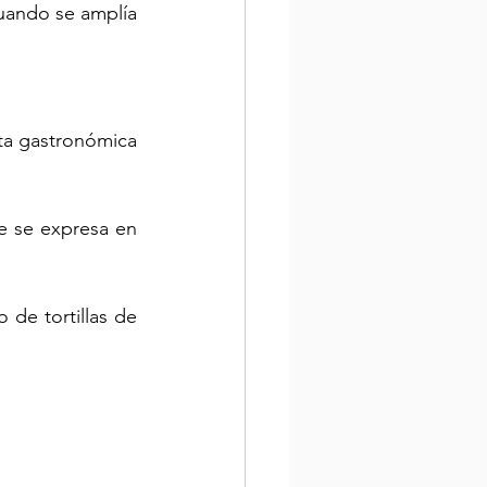
uando se amplía 
a gastronómica 
e se expresa en 
de tortillas de 