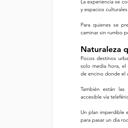
La experiencia se c
y espacios culturales
Para quienes se pr
caminar sin rumbo po
Naturaleza q
Pocos destinos urba
solo media hora, el 
de encino donde el ai
También están las 
accesible vía teleféri
Un plan imperdible es
para pasar un día ro