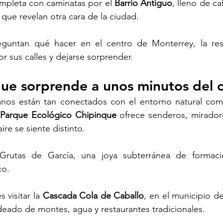
ompleta con caminatas por el
 Barrio Antiguo
, lleno de caf
 que revelan otra cara de la ciudad. 
eguntan qué hacer en el centro de Monterrey, la res
r sus calles y dejarse sorprender.
ue sorprende a unos minutos del 
nos están tan conectados con el entorno natural com
Parque Ecológico Chipinque 
ofrece senderos, mirador
re se siente distinto. 
Grutas de García, una joya subterránea de formacio
co.
 visitar la 
Cascada Cola de Caballo
, en el municipio de
deado de montes, agua y restaurantes tradicionales. 