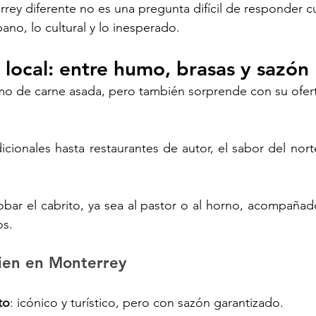
ey diferente no es una pregunta difícil de responder c
bano, lo cultural y lo inesperado.
local: entre humo, brasas y sazón
mo de carne asada, pero también sorprende con su ofert
icionales hasta restaurantes de autor, el sabor del nort
bar el cabrito, ya sea al pastor o al horno, acompañado 
os.
ien en Monterrey
to
: icónico y turístico, pero con sazón garantizado.