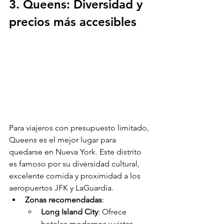
3. Queens: Diversidad y 
precios más accesibles
Para viajeros con presupuesto limitado, 
Queens es el mejor lugar para 
quedarse en Nueva York. Este distrito 
es famoso por su diversidad cultural, 
excelente comida y proximidad a los 
aeropuertos JFK y LaGuardia.
Zonas recomendadas
:
Long Island City
: Ofrece 
hoteles modernos y vistas 