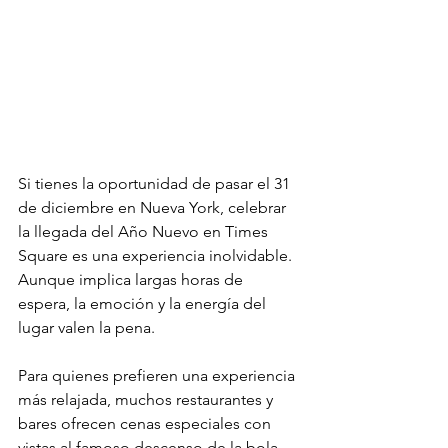
Si tienes la oportunidad de pasar el 31 
de diciembre en Nueva York, celebrar 
la llegada del Año Nuevo en Times 
Square es una experiencia inolvidable. 
Aunque implica largas horas de 
espera, la emoción y la energía del 
lugar valen la pena.
Para quienes prefieren una experiencia 
más relajada, muchos restaurantes y 
bares ofrecen cenas especiales con 
vistas al famoso descenso de la bola. 