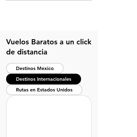
bajacaliforniano
visitar en Tijuan
Vuelos Baratos a un click
de distancia
Destinos Mexico
Destinos Internacionales
Rutas en Estados Unidos