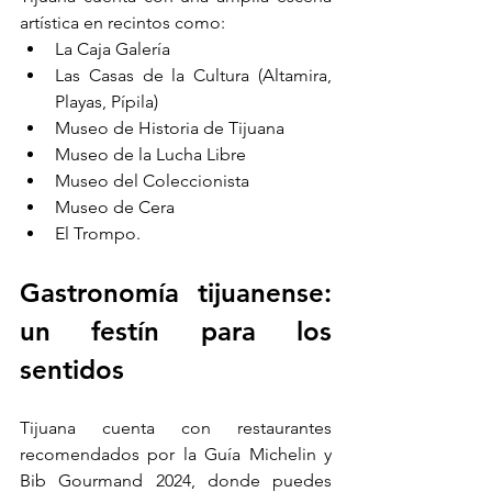
artística en recintos como:
La Caja Galería
Las Casas de la Cultura (Altamira, 
Playas, Pípila)
Museo de Historia de Tijuana
Museo de la Lucha Libre
Museo del Coleccionista
Museo de Cera
El Trompo.
Gastronomía tijuanense: 
un festín para los 
sentidos
Tijuana cuenta con restaurantes 
recomendados por la Guía Michelin y 
Bib Gourmand 2024, donde puedes 