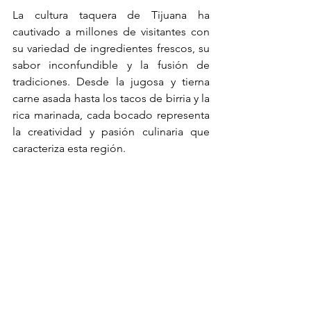
La cultura taquera de Tijuana ha 
cautivado a millones de visitantes con 
su variedad de ingredientes frescos, su 
sabor inconfundible y la fusión de 
tradiciones. Desde la jugosa y tierna 
carne asada hasta los tacos de birria y la 
rica marinada, cada bocado representa 
la creatividad y pasión culinaria que 
caracteriza esta región.