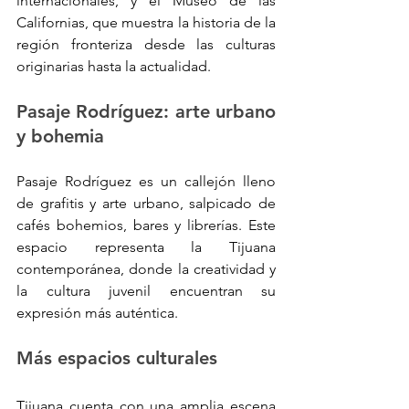
internacionales, y el Museo de las 
Californias, que muestra la historia de la 
región fronteriza desde las culturas 
originarias hasta la actualidad.
Pasaje Rodríguez: arte urbano 
y bohemia
Pasaje Rodríguez es un callejón lleno 
de grafitis y arte urbano, salpicado de 
cafés bohemios, bares y librerías. Este 
espacio representa la Tijuana 
contemporánea, donde la creatividad y 
la cultura juvenil encuentran su 
expresión más auténtica.
Más espacios culturales
Tijuana cuenta con una amplia escena 