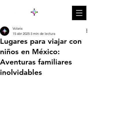
Volaris
15 abr 2025
3 min de lectura
Lugares para viajar con
niños en México:
Aventuras familiares
inolvidables