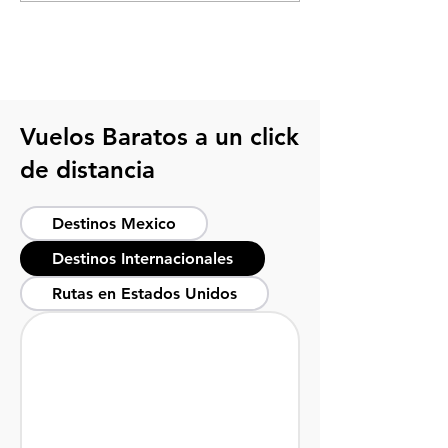
tu viaje inteligente
actividades y lu
Vuelos Baratos a un click
de distancia
Destinos Mexico
Destinos Internacionales
Rutas en Estados Unidos