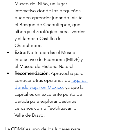
Museo del Niño, un lugar 
interactivo donde los pequeños 
pueden aprender jugando. Visita 
el Bosque de Chapultepec, que 
alberga el zoológico, áreas verdes 
y el famoso Castillo de 
Chapultepec.
Extra
: No te pierdas el Museo 
Interactivo de Economía (MIDE) y 
el Museo de Historia Natural.
Recomendación:
 Aprovecha para 
conocer otras opciones de 
lugares 
donde viajar en México
, ya que la 
capital es un excelente punto de 
partida para explorar destinos 
cercanos como Teotihuacán o 
Valle de Bravo.
La CDMX es uno de los lugares para 