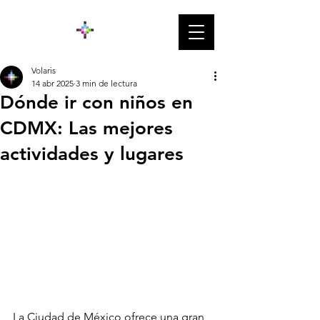
Volaris
14 abr 2025
3 min de lectura
Dónde ir con niños en
CDMX: Las mejores
actividades y lugares
La Ciudad de México ofrece una gran 