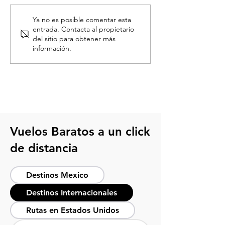
Ya no es posible comentar esta
entrada. Contacta al propietario
del sitio para obtener más
información.
Qué hacer en CDMX: Una guía
para descubrir la Ciudad de
México
Vuelos Baratos a un click
de distancia
Destinos Mexico
Destinos Internacionales
Rutas en Estados Unidos