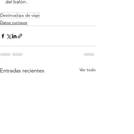
del balón.
Destinos
tips de viaje
Datos curiosos
Ver todo
Entradas recientes