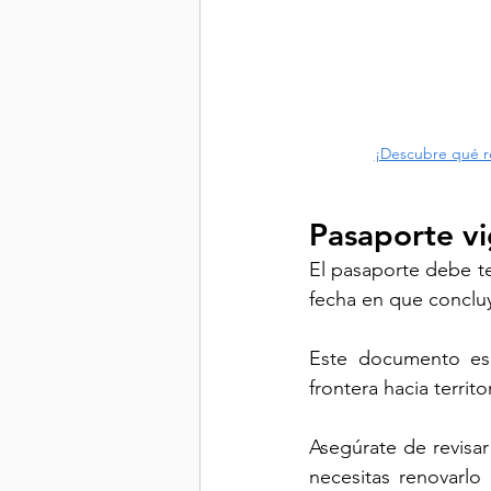
¡Descubre qué req
Pasaporte vi
El pasaporte debe te
fecha en que concluya
Este documento es 
frontera hacia territ
Asegúrate de revisar
necesitas renovarlo