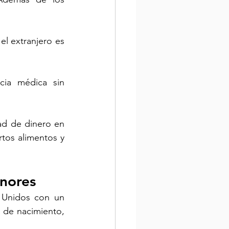
l extranjero es 
ia médica sin 
dad de dinero en 
tos alimentos y 
enores
 Unidos con un 
de nacimiento, 