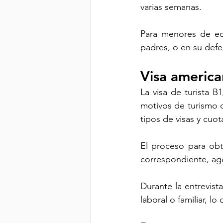
varias semanas. 
Para menores de ed
padres, o en su defe
Visa america
La visa de turista 
motivos de turismo o
tipos de visas y cu
El proceso para obten
correspondiente, agen
Durante la entrevist
laboral o familiar, l