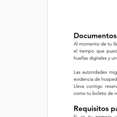
Documentos a
Al momento de tu lleg
el tiempo que pued
huellas digitales y un
Las autoridades migr
evidencia de hospeda
Lleva contigo reser
como tu boleto de r
Requisitos p
Si es tu primera v