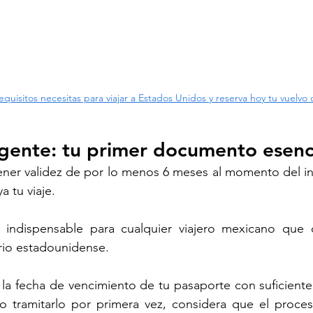
uisitos necesitas para viajar a Estados Unidos y reserva hoy tu vuelvo c
gente: tu primer documento esenc
ner validez de por lo menos 6 meses al momento del ing
 tu viaje. 
indispensable para cualquier viajero mexicano que d
orio estadounidense.
 la fecha de vencimiento de tu pasaporte con suficiente a
 o tramitarlo por primera vez, considera que el proce