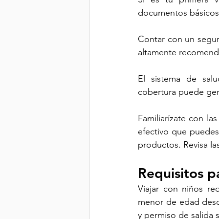
documentos básicos,
Contar con un seguro
altamente recomenda
El sistema de salu
cobertura puede gen
Familiarízate con las
efectivo que puedes 
productos. Revisa la
Requisitos p
Viajar con niños re
menor de edad desde
y permiso de salida 