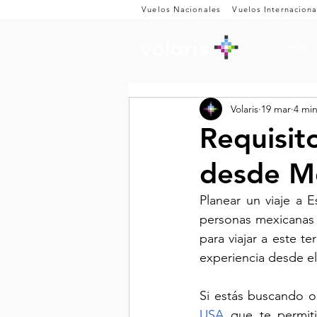
Vuelos Nacionales
Vuelos Internaciona
Inicio
Volaris
19 mar
4 min
Requisit
desde M
Planear un viaje a 
personas mexicanas S
para viajar a este te
experiencia desde e
Si estás buscando o
USA
 que te permiti