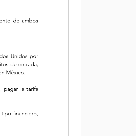
iento de ambos 
ados Unidos por 
tos de entrada, 
 en México.
 pagar la tarifa 
ipo financiero, 