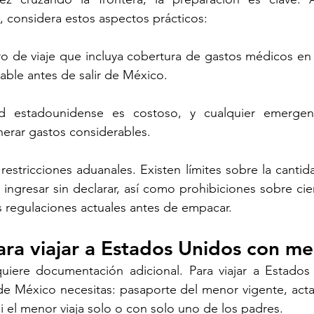
 considera estos aspectos prácticos:
 de viaje que incluya cobertura de gastos médicos en e
ble antes de salir de México. 
d estadounidense es costoso, y cualquier emergenc
erar gastos considerables.
 restricciones aduanales. Existen límites sobre la canti
ingresar sin declarar, así como prohibiciones sobre cier
s regulaciones actuales antes de empacar.
ara viajar a Estados Unidos con m
quiere documentación adicional. Para viajar a Estados
 México necesitas: pasaporte del menor vigente, acta 
si el menor viaja solo o con solo uno de los padres.