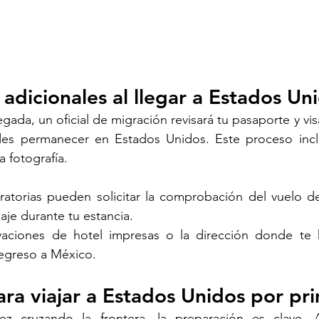
dicionales al llegar a Estados Un
ada, un oficial de migración revisará tu pasaporte y vis
es permanecer en Estados Unidos. Este proceso incl
a fotografía.
atorias pueden solicitar la comprobación del vuelo de 
je durante tu estancia. 
vaciones de hotel impresas o la dirección donde te h
egreso a México.
ara viajar a Estados Unidos por pr
ez cruzando la frontera, la preparación es clave. 