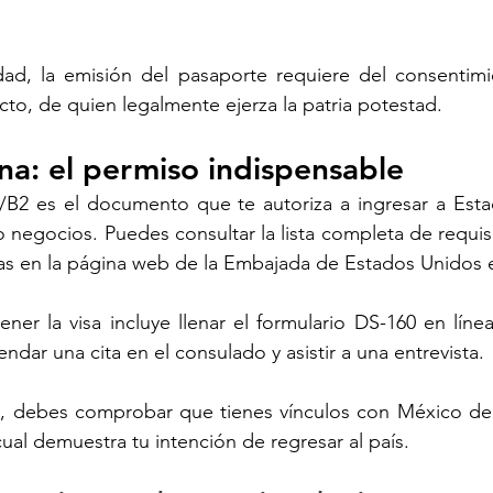
ad, la emisión del pasaporte requiere del consentim
cto, de quien legalmente ejerza la patria potestad.
na: el permiso indispensable
B1/B2 es el documento que te autoriza a ingresar a Est
 negocios. Puedes consultar la lista completa de requisi
otas en la página web de la Embajada de Estados Unidos
er la visa incluye llenar el formulario DS-160 en línea,
dar una cita en el consulado y asistir a una entrevista. 
a, debes comprobar que tienes vínculos con México de t
o cual demuestra tu intención de regresar al país.