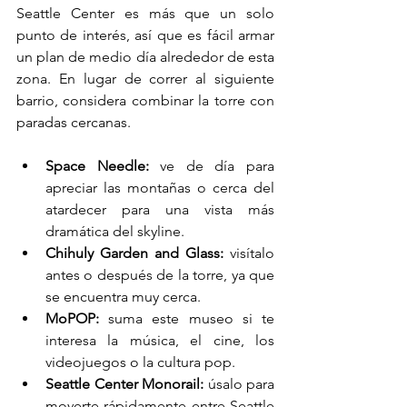
Seattle Center es más que un solo 
punto de interés, así que es fácil armar 
un plan de medio día alrededor de esta 
zona. En lugar de correr al siguiente 
barrio, considera combinar la torre con 
paradas cercanas.
Space Needle:
 ve de día para 
apreciar las montañas o cerca del 
atardecer para una vista más 
dramática del skyline.
Chihuly Garden and Glass:
 visítalo 
antes o después de la torre, ya que 
se encuentra muy cerca.
MoPOP:
 suma este museo si te 
interesa la música, el cine, los 
videojuegos o la cultura pop.
Seattle Center Monorail:
 úsalo para 
moverte rápidamente entre Seattle 