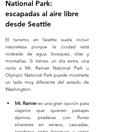
National Park: 
escapadas al aire libre 
desde Seattle
El turismo en Seattle suele incluir 
naturaleza porque la ciudad está 
rodeada de agua, bosques, islas y 
montañas. Si tienes un día extra, una 
visita a Mt. Rainier National Park u 
Olympic National Park puede mostrarte 
un lado muy diferente del estado de 
Washington.
Mt. Rainier 
es una gran opción para 
viajeros que quieren paisajes 
alpinos, praderas con flores 
silvestres en verano, cascadas, 
senderos entre bosques y vistas 