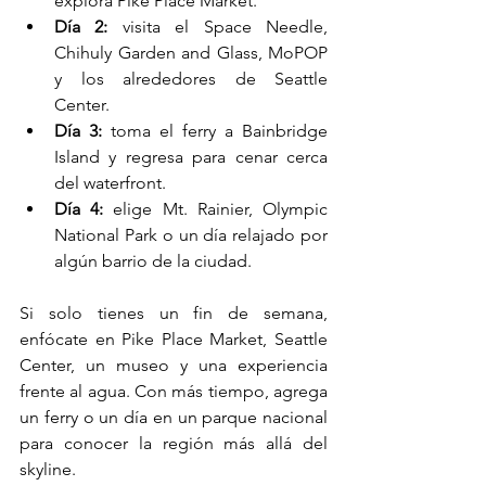
explora Pike Place Market.
Día 2:
 visita el Space Needle, 
Chihuly Garden and Glass, MoPOP 
y los alrededores de Seattle 
Center.
Día 3:
 toma el ferry a Bainbridge 
Island y regresa para cenar cerca 
del waterfront.
Día 4:
 elige Mt. Rainier, Olympic 
National Park o un día relajado por 
algún barrio de la ciudad.
Si solo tienes un fin de semana, 
enfócate en Pike Place Market, Seattle 
Center, un museo y una experiencia 
frente al agua. Con más tiempo, agrega 
un ferry o un día en un parque nacional 
para conocer la región más allá del 
skyline.