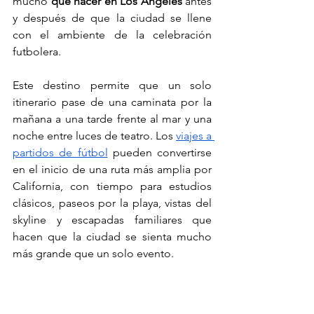
mucho 
que hacer en Los Ángeles
 antes 
y después de que la ciudad se llene 
con el ambiente de la celebración 
futbolera.
Este destino permite que un solo 
itinerario pase de una caminata por la 
mañana a una tarde frente al mar y una 
noche entre luces de teatro. Los 
viajes a 
partidos de fútbol
 pueden convertirse 
en el inicio de una ruta más amplia por 
California, con tiempo para estudios 
clásicos, paseos por la playa, vistas del 
skyline y escapadas familiares que 
hacen que la ciudad se sienta mucho 
más grande que un solo evento.