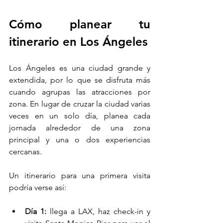
Cómo planear tu 
itinerario en Los Ángeles
Los Ángeles es una ciudad grande y 
extendida, por lo que se disfruta más 
cuando agrupas las atracciones por 
zona. En lugar de cruzar la ciudad varias 
veces en un solo día, planea cada 
jornada alrededor de una zona 
principal y una o dos experiencias 
cercanas.
Un itinerario para una primera visita 
podría verse así:
Día 1:
 llega a LAX, haz check-in y 