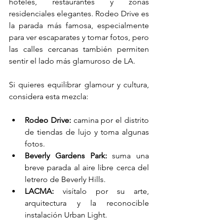
hoteles, restaurantes y zonas 
residenciales elegantes. Rodeo Drive es 
la parada más famosa, especialmente 
para ver escaparates y tomar fotos, pero 
las calles cercanas también permiten 
sentir el lado más glamuroso de LA.
Si quieres equilibrar glamour y cultura, 
considera esta mezcla:
Rodeo Drive:
 camina por el distrito 
de tiendas de lujo y toma algunas 
fotos.
Beverly Gardens Park:
 suma una 
breve parada al aire libre cerca del 
letrero de Beverly Hills.
LACMA:
 visítalo por su arte, 
arquitectura y la reconocible 
instalación Urban Light.