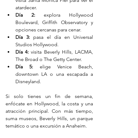
visita Santa Monica Pier para ver el 
atardecer.
Día 2:
 explora Hollywood 
Boulevard, Griffith Observatory y 
opciones cercanas para cenar.
Día 3:
 pasa el día en Universal 
Studios Hollywood.
Día 4:
 visita Beverly Hills, LACMA, 
The Broad o The Getty Center.
Día 5:
 elige Venice Beach, 
downtown LA o una escapada a 
Disneyland.
Si solo tienes un fin de semana, 
enfócate en Hollywood, la costa y una 
atracción principal. Con más tiempo, 
suma museos, Beverly Hills, un parque 
temático o una excursión a Anaheim.