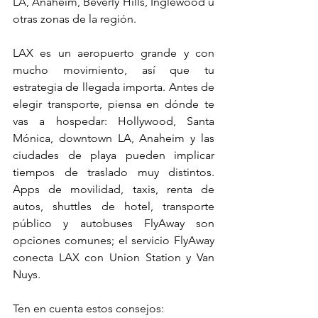
LA, Anaheim, Beverly Hills, Inglewood u 
otras zonas de la región.
LAX es un aeropuerto grande y con 
mucho movimiento, así que tu 
estrategia de llegada importa. Antes de 
elegir transporte, piensa en dónde te 
vas a hospedar: Hollywood, Santa 
Mónica, downtown LA, Anaheim y las 
ciudades de playa pueden implicar 
tiempos de traslado muy distintos. 
Apps de movilidad, taxis, renta de 
autos, shuttles de hotel, transporte 
público y autobuses FlyAway son 
opciones comunes; el servicio FlyAway 
conecta LAX con Union Station y Van 
Nuys.
Ten en cuenta estos consejos: