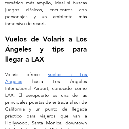
temático más amplio, ideal si buscas 
juegos clásicos, encuentros con 
personajes y un ambiente más 
inmersivo de resort.
Vuelos de Volaris a Los 
Ángeles y tips para 
llegar a LAX
Volaris ofrece 
vuelos a Los 
Ángeles
 hacia Los Ángeles 
International Airport, conocido como 
LAX. El aeropuerto es una de las 
principales puertas de entrada al sur de 
California y un punto de llegada 
práctico para viajeros que van a 
Hollywood, Santa Monica, downtown 