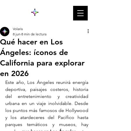
Volaris
8 jun
8 min de lectura
Qué hacer en Los
Ángeles: íconos de
California para explorar
en 2026
Este año, Los Ángeles reunirá energía 
deportiva, paisajes costeros, historia 
del entretenimiento y creatividad 
urbana en un viaje inolvidable. Desde 
los puntos más famosos de Hollywood 
y los atardeceres del Pacífico hasta 
parques temáticos y museos, hay 