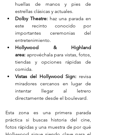
huellas de manos y pies de 
estrellas clásicas y actuales.
Dolby Theatre:
 haz una parada en 
este recinto conocido por 
importantes ceremonias del 
entretenimiento.
Hollywood & Highland 
area:
 aprovéchala para vistas, fotos, 
tiendas y opciones rápidas de 
comida.
Vistas del Hollywood Sign:
 revisa 
miradores cercanos en lugar de 
intentar llegar al letrero 
directamente desde el boulevard.
Esta zona es una primera parada 
práctica si buscas historia del cine, 
fotos rápidas y una muestra de por qué 
Hollywood sigue siendo clave para el 