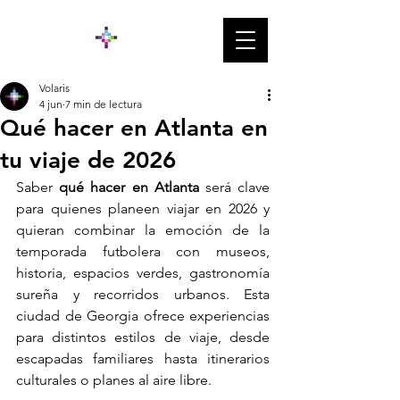
Volaris
4 jun
7 min de lectura
Qué hacer en Atlanta en
tu viaje de 2026
Saber 
qué hacer en Atlanta
 será clave 
para quienes planeen viajar en 2026 y 
quieran combinar la emoción de la 
temporada futbolera con museos, 
historia, espacios verdes, gastronomía 
sureña y recorridos urbanos. Esta 
ciudad de Georgia ofrece experiencias 
para distintos estilos de viaje, desde 
escapadas familiares hasta itinerarios 
culturales o planes al aire libre.