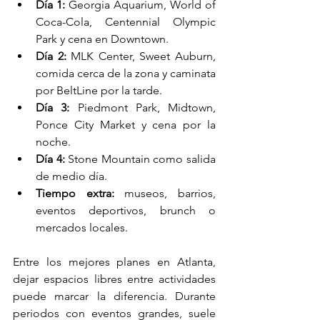
Día 1:
 Georgia Aquarium, World of 
Coca-Cola, Centennial Olympic 
Park y cena en Downtown.
Día 2:
 MLK Center, Sweet Auburn, 
comida cerca de la zona y caminata 
por BeltLine por la tarde.
Día 3:
 Piedmont Park, Midtown, 
Ponce City Market y cena por la 
noche.
Día 4:
 Stone Mountain como salida 
de medio día.
Tiempo extra:
 museos, barrios, 
eventos deportivos, brunch o 
mercados locales.
Entre los mejores planes en Atlanta, 
dejar espacios libres entre actividades 
puede marcar la diferencia. Durante 
periodos con eventos grandes, suele 