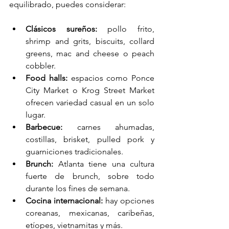
equilibrado, puedes considerar:
Clásicos sureños:
 pollo frito, 
shrimp and grits, biscuits, collard 
greens, mac and cheese o peach 
cobbler.
Food halls:
 espacios como Ponce 
City Market o Krog Street Market 
ofrecen variedad casual en un solo 
lugar.
Barbecue:
 carnes ahumadas, 
costillas, brisket, pulled pork y 
guarniciones tradicionales.
Brunch:
 Atlanta tiene una cultura 
fuerte de brunch, sobre todo 
durante los fines de semana.
Cocina internacional:
 hay opciones 
coreanas, mexicanas, caribeñas, 
etíopes, vietnamitas y más.