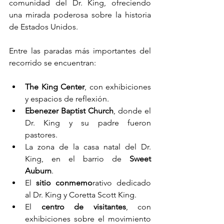
comunidad del Dr. King, ofreciendo 
una mirada poderosa sobre la historia 
de Estados Unidos.
Entre las paradas más importantes del 
recorrido se encuentran:
The King Center
, con exhibiciones 
y espacios de reflexión.
Ebenezer Baptist Church
, donde el 
Dr. King y su padre fueron 
pastores.
La zona de la casa natal del Dr. 
King, en el barrio de 
Sweet 
Auburn
.
El
 sitio conmemo
rativo dedicado 
al Dr. King y Coretta Scott King.
El 
centro de visitantes
, con 
exhibiciones sobre el movimiento 