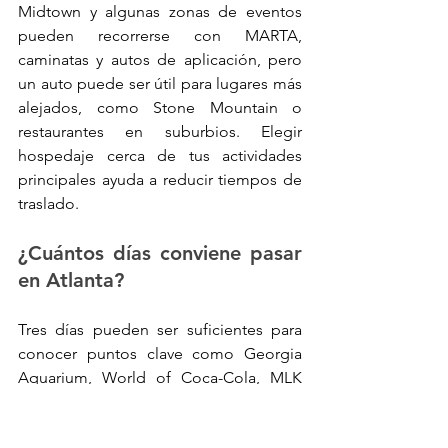
Midtown y algunas zonas de eventos 
pueden recorrerse con MARTA, 
caminatas y autos de aplicación, pero 
un auto puede ser útil para lugares más 
alejados, como Stone Mountain o 
restaurantes en suburbios. Elegir 
hospedaje cerca de tus actividades 
principales ayuda a reducir tiempos de 
traslado.
¿Cuántos días conviene pasar 
en Atlanta?
Tres días pueden ser suficientes para 
conocer puntos clave como Georgia 
Aquarium, World of Coca-Cola, MLK 
Center, Piedmont Park, BeltLine y 
algunos restaurantes. Suma un cuarto 