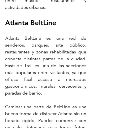
entre museos, restaurantes y 
actividades urbanas.
Atlanta BeltLine
Atlanta BeltLine es una red de 
senderos, parques, arte público, 
restaurantes y zonas rehabilitadas que 
conecta distintas partes de la ciudad. 
Eastside Trail es una de las secciones 
más populares entre visitantes, ya que 
ofrece fácil acceso a mercados 
gastronómicos, murales, cervecerías y 
paradas de barrio.
Caminar una parte de BeltLine es una 
buena forma de disfrutar Atlanta sin un 
horario rígido. Puedes comenzar con 
un café, detenerte para tomar fotos, 