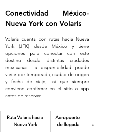
Conectividad México-
Nueva York con Volaris
Volaris cuenta con rutas hacia Nueva 
York (JFK) desde México y tiene 
opciones para conectar con este 
destino desde distintas ciudades 
mexicanas. La disponibilidad puede 
variar por temporada, ciudad de origen 
y fecha de viaje, así que siempre 
conviene confirmar en el sitio o app 
antes de reservar.
Ruta Volaris hacia 
Aeropuerto 
Nueva York
de llegada
aproximada