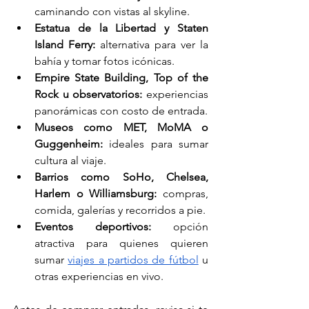
caminando con vistas al skyline.
Estatua de la Libertad y Staten 
Island Ferry:
 alternativa para ver la 
bahía y tomar fotos icónicas.
Empire State Building, Top of the 
Rock u observatorios:
 experiencias 
panorámicas con costo de entrada.
Museos como MET, MoMA o 
Guggenheim:
 ideales para sumar 
cultura al viaje.
Barrios como SoHo, Chelsea, 
Harlem o Williamsburg:
 compras, 
comida, galerías y recorridos a pie.
Eventos deportivos:
 opción 
atractiva para quienes quieren 
sumar 
viajes a partidos de fútbol
 u 
otras experiencias en vivo.