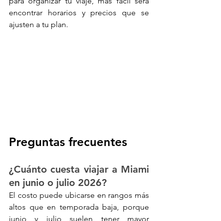
para organizar tu viaje, más fácil será 
encontrar horarios y precios que se 
ajusten a tu plan.
Preguntas frecuentes
¿Cuánto cuesta viajar a Miami 
en junio o julio 2026?
El costo puede ubicarse en rangos más 
altos que en temporada baja, porque 
junio y julio suelen tener mayor 