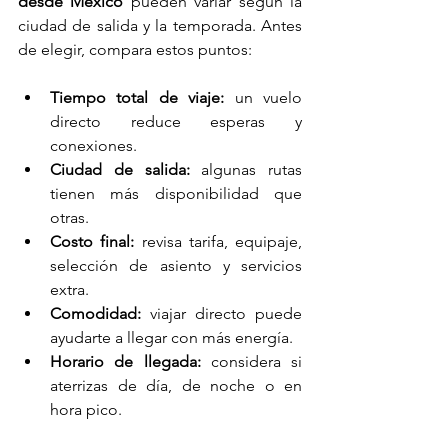
desde México
 pueden variar según la 
ciudad de salida y la temporada. Antes 
de elegir, compara estos puntos:
Tiempo total de viaje:
 un vuelo 
directo reduce esperas y 
conexiones.
Ciudad de salida:
 algunas rutas 
tienen más disponibilidad que 
otras.
Costo final:
 revisa tarifa, equipaje, 
selección de asiento y servicios 
extra.
Comodidad:
 viajar directo puede 
ayudarte a llegar con más energía.
Horario de llegada:
 considera si 
aterrizas de día, de noche o en 
hora pico.