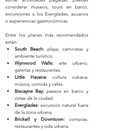
considerar museos, tours en barco, 
excursiones a los Everglades, acuarios 
o experiencias gastronómicas.
Entre los planes más recomendados 
están:
South Beach:
 playa, caminatas y 
ambiente turístico.
Wynwood Walls:
 arte urbano, 
galerías y restaurantes.
Little Havana:
 cultura cubana, 
música, comida y cafés.
Biscayne Bay:
 paseos en barco y 
vistas de la ciudad.
Everglades:
 excursión natural fuera 
de la zona urbana.
Brickell y Downtown:
 compras, 
restaurantes y vida urbana.