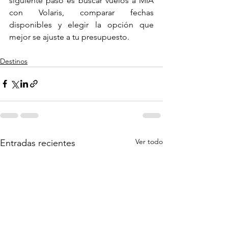
siguiente paso es buscar vuelos a MIA 
con Volaris, comparar fechas 
disponibles y elegir la opción que 
mejor se ajuste a tu presupuesto.
Destinos
Ver todo
Entradas recientes