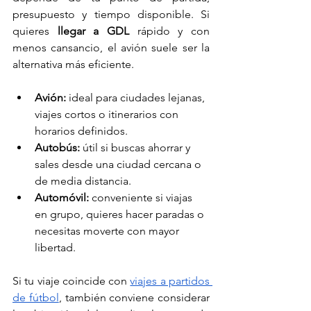
presupuesto y tiempo disponible. Si 
quieres 
llegar a GDL
 rápido y con 
menos cansancio, el avión suele ser la 
alternativa más eficiente.
Avión:
 ideal para ciudades lejanas, 
viajes cortos o itinerarios con 
horarios definidos.
Autobús:
 útil si buscas ahorrar y 
sales desde una ciudad cercana o 
de media distancia.
Automóvil:
 conveniente si viajas 
en grupo, quieres hacer paradas o 
necesitas moverte con mayor 
libertad.
Si tu viaje coincide con 
viajes a partidos 
de fútbol
, también conviene considerar 