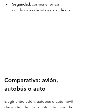
Seguridad:
 conviene revisar 
condiciones de ruta y viajar de día.
Comparativa: avión, 
autobús o auto
Elegir entre avión, autobús o automóvil 
depende de tu punto de partida, 