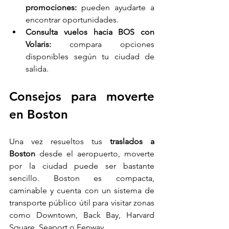
promociones:
 pueden ayudarte a 
encontrar oportunidades.
Consulta vuelos hacia BOS con 
Volaris:
 compara opciones 
disponibles según tu ciudad de 
salida.
Consejos para moverte 
en Boston
Una vez resueltos tus 
traslados a 
Boston
 desde el aeropuerto, moverte 
por la ciudad puede ser bastante 
sencillo. Boston es compacta, 
caminable y cuenta con un sistema de 
transporte público útil para visitar zonas 
como Downtown, Back Bay, Harvard 
Square, Seaport o Fenway.