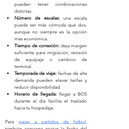
pueden tener combinaciones 
distintas.
Número de escalas:
 una escala 
puede ser más cómoda que dos, 
aunque no siempre es la opción 
más económica.
Tiempo de conexión:
 deja margen 
suficiente para migración, revisión 
de equipaje o cambios de 
terminal.
Temporada de viaje:
 fechas de alta 
demanda pueden elevar tarifas y 
reducir disponibilidad.
Horario de llegada:
 llegar a BOS 
durante el día facilita el traslado 
hacia tu hospedaje.
Para 
viajes a partidos de fútbol
, 
también conviene revisar la fecha del 