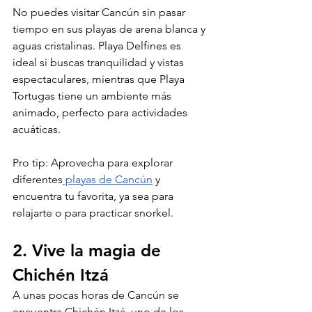
No puedes visitar Cancún sin pasar 
tiempo en sus playas de arena blanca y 
aguas cristalinas. Playa Delfines es 
ideal si buscas tranquilidad y vistas 
espectaculares, mientras que Playa 
Tortugas tiene un ambiente más 
animado, perfecto para actividades 
acuáticas.
Pro tip: Aprovecha para explorar 
diferentes
 playas de Cancún
 y 
encuentra tu favorita, ya sea para 
relajarte o para practicar snorkel.
2. Vive la magia de 
Chichén Itzá
A unas pocas horas de Cancún se 
encuentra Chichén Itzá, uno de los 