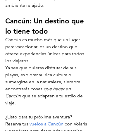
ambiente relajado.
Cancún: Un destino que 
lo tiene todo
Cancún es mucho más que un lugar 
para vacacionar; es un destino que 
ofrece experiencias únicas para todos 
los viajeros. 
Ya sea que quieras disfrutar de sus 
playas, explorar su rica cultura o 
sumergirte en la naturaleza, siempre 
encontrarás cosas 
que hacer en 
Cancún
 que se adapten a tu estilo de 
viaje.
¿Listo para tu próxima aventura? 
Reserva tus
 vuelos a Cancún
 con Volaris 
y prepárate para descubrir un paraíso 