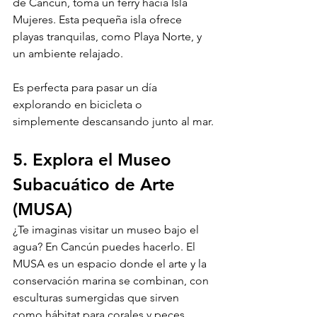
de Cancún, toma un ferry hacia Isla 
Mujeres. Esta pequeña isla ofrece 
playas tranquilas, como Playa Norte, y 
un ambiente relajado. 
Es perfecta para pasar un día 
explorando en bicicleta o 
simplemente descansando junto al mar.
5. Explora el Museo 
Subacuático de Arte 
(MUSA)
¿Te imaginas visitar un museo bajo el 
agua? En Cancún puedes hacerlo. El 
MUSA es un espacio donde el arte y la 
conservación marina se combinan, con 
esculturas sumergidas que sirven 
como hábitat para corales y peces. 