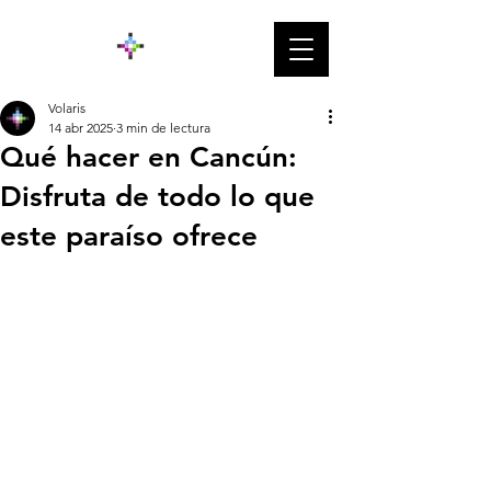
Volaris
14 abr 2025
3 min de lectura
Qué hacer en Cancún:
Disfruta de todo lo que
este paraíso ofrece