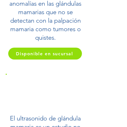
anomalías en las glándulas
mamarias que no se
detectan con la palpación
mamaria como tumores o
quistes.
Disponible en sucursal
Ultrasonido glándula
mamaria
9004
El ultrasonido de glándula
mamaria es un estudio no