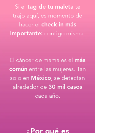
Si el
tag de tu maleta
te
trajo aquí, es momento de
hacer el
check-in más
importante:
contigo misma.
El cáncer de mama es el
más
común
entre las mujeres. Tan
solo en
México
, se detectan
alrededor de
30 mil casos
cada año.
¿Por qué es