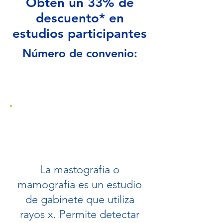
Obtén un 33% de
descuento* en
estudios participantes
Número de convenio:
109451
Mastografía
11001
La mastografía o
mamografía es un estudio
de gabinete que utiliza
rayos x. Permite detectar