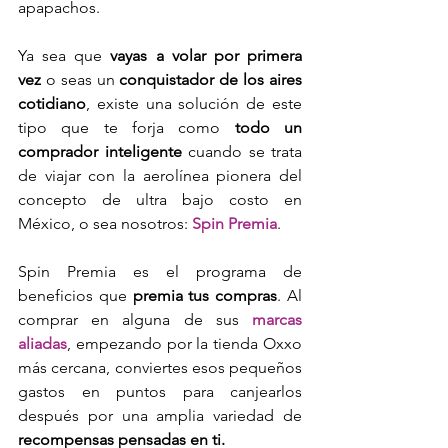
apapachos.
Ya sea que 
vayas a volar por primera 
vez
 o seas un 
conquistador de los aires 
cotidiano
, existe una solución de este 
tipo que te forja como 
todo un 
comprador inteligente
 cuando se trata 
de viajar con la aerolínea pionera del 
concepto de ultra bajo costo en 
México, o sea nosotros: 
Spin Premia
.
Spin Premia es el programa de 
beneficios que 
premia tus compras
. Al 
comprar en alguna de sus 
marcas 
aliadas
, empezando por la tienda Oxxo 
más cercana, conviertes esos pequeños 
gastos en puntos para canjearlos 
después por una amplia variedad de 
recompensas
pensadas en ti.