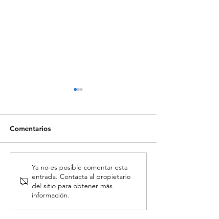
Comentarios
Descubre cuándo son las
Ofertas de Vola
Ya no es posible comentar esta
entrada. Contacta al propietario
ofertas en Volaris y cómo
aniversario: tu
del sitio para obtener más
encontrar mejores
oportunidad de 
información.
precios
más barato