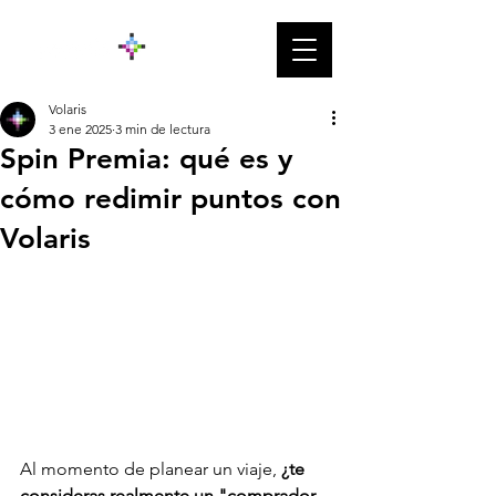
Volaris
3 ene 2025
3 min de lectura
Spin Premia: qué es y
cómo redimir puntos con
Volaris
Al momento de planear un viaje, 
¿te 
consideras realmente un "comprador 