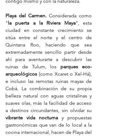
contigo mismo y con la naturaleza.
Playa del Carmen. 
Considerada como 
"
la puerta a la Riviera Maya
", esta 
ciudad en constante crecimiento se 
sitúa entre el norte y el centro de 
Quintana Roo, haciendo que sea 
extremadamente sencillo partir desde 
ahí para aventurarte a descubrir las 
ruinas de Tulum, los 
parques eco-
arqueológicos 
(como Xcaret o Xel-Há), 
e incluso las remotas ruinas mayas de 
Cobá. La combinación de su propia 
belleza natural con aguas cristalinas y 
suaves olas, más la facilidad de acceso 
a destinos circundantes, sin olvidar su 
vibrante vida nocturna 
y propuestas 
gastronómicas que van de lo local a la 
cocina internacional, hacen de Playa del 