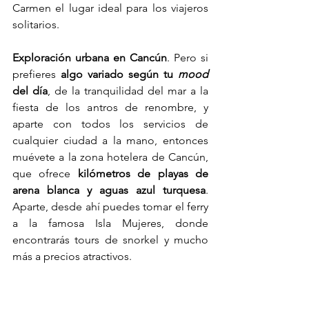
Carmen el lugar ideal para los viajeros 
solitarios.
Exploración urbana en Cancún
. Pero si 
prefieres 
algo variado según tu 
mood 
del día
, de la tranquilidad del mar a la 
fiesta de los antros de renombre, y 
aparte con todos los servicios de 
cualquier ciudad a la mano, entonces 
muévete a la zona hotelera de Cancún, 
que ofrece 
kilómetros de playas de 
arena blanca y aguas azul turquesa
. 
Aparte, desde ahí puedes tomar el ferry 
a la famosa Isla Mujeres, donde 
encontrarás tours de snorkel y mucho 
más a precios atractivos.