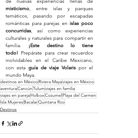
de nuevas experiencias llenas de 
misticismo
, entre islas y parques 
temáticos, pasando por escapadas 
románticas para parejas en 
islas poco 
concurridas
, así como experiencias 
culturales y naturales para compartir en 
familia. 
¡Este destino lo tiene 
todo!
 Prepárate para crear recuerdos 
inolvidables en el Caribe Mexicano, 
con esta 
guía de viaje Volaris 
por el 
mundo Maya.
destinos en México
Riviera Maya
viajes en México
aventura
Cancún
Tulum
viajes en familia
viajes en pareja
Holbox
Cozumel
Playa del Carmen
Isla Mujeres
Bacalar
Quintana Roo
Destinos