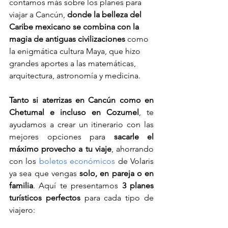
contamos más sobre los planes para 
viajar a Cancún, 
donde la belleza del 
Caribe mexicano se combina con la 
magia de antiguas civilizaciones 
como 
la enigmática cultura Maya, que hizo 
grandes aportes a las matemáticas, 
arquitectura, astronomía y medicina.
Tanto si aterrizas en Cancún como en 
Chetumal e incluso en Cozumel
, te 
ayudamos a crear un itinerario con las 
mejores opciones para 
sacarle el 
máximo provecho a tu viaje
, ahorrando 
con los 
boletos económicos
 de Volaris 
ya sea que vengas 
solo, en pareja o en 
familia
. Aquí te presentamos 
3 planes 
turísticos perfectos
 para cada tipo de 
viajero: