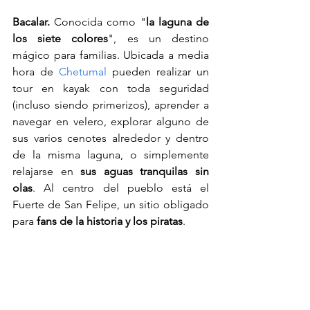
Bacalar.
 Conocida como "
la laguna de 
los siete colores
", es un destino 
mágico para familias. Ubicada a media 
hora de 
Chetumal
 pueden realizar un 
tour en kayak con toda seguridad 
(incluso siendo primerizos), aprender a 
navegar en velero, explorar alguno de 
sus varios cenotes alrededor y dentro 
de la misma laguna, o simplemente 
relajarse en 
sus aguas tranquilas sin 
olas
. Al centro del pueblo está el 
Fuerte de San Felipe, un sitio obligado 
para 
fans de la historia y los piratas
.