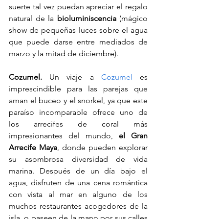
suerte tal vez puedan apreciar el regalo 
natural de la 
bioluminiscencia 
(mágico 
show de pequeñas luces sobre el agua 
que puede darse entre mediados de 
marzo y la mitad de diciembre).
Cozumel.
 Un viaje a 
Cozumel
 es 
imprescindible para las parejas que 
aman el buceo y el snorkel, ya que este 
paraíso incomparable ofrece uno de 
los arrecifes de coral más 
impresionantes del mundo, 
el Gran 
Arrecife Maya
, donde pueden explorar 
su asombrosa diversidad de vida 
marina. Después de un día bajo el 
agua, disfruten de una cena romántica 
con vista al mar en alguno de los 
muchos restaurantes acogedores de la 
isla, o paseen de la mano por sus calles 