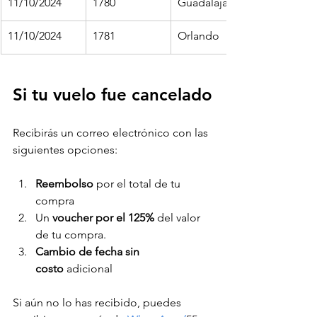
11/10/2024
1780
Guadalajara
11/10/2024
1781
Orlando
Si tu vuelo fue cancelado
Recibirás un correo electrónico con las 
siguientes opciones:
Reembolso 
por el total de tu 
compra
Un 
voucher por el 125% 
del valor 
de tu compra.
Cambio de fecha sin 
costo
 adicional
Si aún no lo has recibido, puedes 