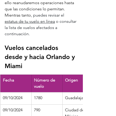
ello reanudaremos operaciones hasta 
que las condiciones lo permitan. 
Mientras tanto,
 puedes revisar el 
estatus de tu vuelo en línea
 o consultar 
la lista de vuelos afectados a 
continuación.
Vuelos cancelados 
desde y hacia Orlando y 
Miami
Fecha
Número de 
Origen
vuelo
09/10/2024
1780
Guadalajara
09/10/2024
790
Ciudad de 