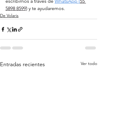
escribirnos a través de 
WhatsApp (
55 
5898 8599)
 y te ayudaremos.
De Volaris
Ver todo
Entradas recientes