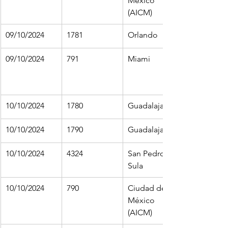
México 
(AICM)
09/10/2024
1781
Orlando
09/10/2024
791
Miami
10/10/2024
1780
Guadalajara
10/10/2024
1790
Guadalajara
10/10/2024
4324
San Pedro 
Sula
10/10/2024
790
Ciudad de 
México 
(AICM)