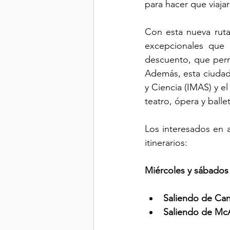
para hacer que viaja
Con esta nueva ruta,
excepcionales que 
descuento, que permi
Además, esta ciudad 
y Ciencia (IMAS) y e
teatro, ópera y ball
Los interesados en a
itinerarios:
Miércoles y sábados
Saliendo de Ca
Saliendo de McA