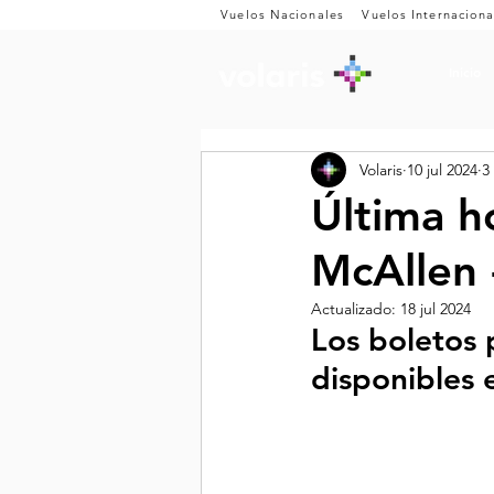
Vuelos Nacionales
Vuelos Internaciona
Inicio
Volaris
10 jul 2024
3
Última ho
McAllen 
Actualizado:
18 jul 2024
Los boletos 
disponibles 