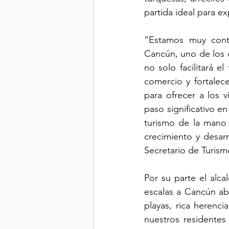
partida ideal para ex
“Estamos muy cont
Cancún, uno de los d
no solo facilitará e
comercio y fortalec
para ofrecer a los 
paso significativo e
turismo de la mano
crecimiento y desar
Secretario de Turis
Por su parte el alca
escalas a Cancún a
playas, rica herencia
nuestros residentes