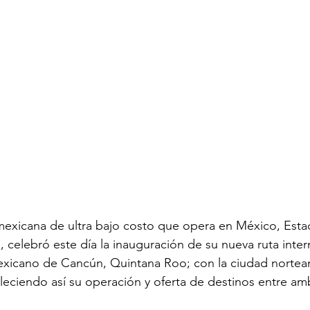
a mexicana de ultra bajo costo que opera en México, Est
 celebró este día la inauguración de su nueva ruta inter
exicano de Cancún, Quintana Roo; con la ciudad nortea
aleciendo así su operación y oferta de destinos entre am