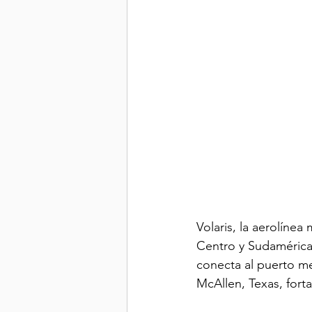
Volaris, la aerolíne
Centro y Sudamérica,
conecta al puerto m
McAllen, Texas, fort