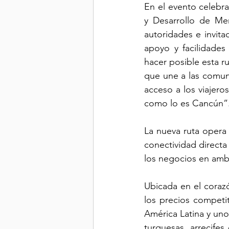
En el evento celebr
y Desarrollo de Mer
autoridades e invit
apoyo y facilidades
hacer posible esta r
que une a las comuni
acceso a los viajero
como lo es Cancún”
La nueva ruta opera
conectividad directa
los negocios en amb
Ubicada en el coraz
los precios competit
América Latina y uno
turquesas, arrecifes