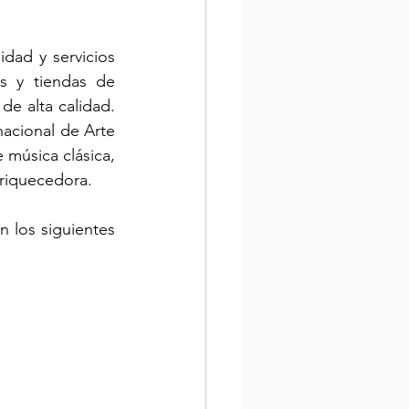
dad y servicios 
 y tiendas de 
e alta calidad. 
acional de Arte 
música clásica, 
nriquecedora.
 los siguientes 