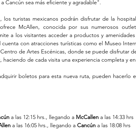
r a Cancún sea más eficiente y agradable".
 los turistas mexicanos podrán disfrutar de la hospitali
ofrece McAllen, conocida por sus numerosos outlets
te a los visitantes acceder a productos y amenidades d
cuenta con atracciones turísticas como el Museo Intern
l Centro de Artes Escénicas, donde se puede disfrutar de 
et, haciendo de cada visita una experiencia completa y e
dquirir boletos para esta nueva ruta, pueden hacerlo en
ncún 
a las 12:15 hrs., llegando a 
McCallen
 a las 14:33 hrs
llen 
a las 16:05 hrs., llegando a 
Cancún 
a las 18:08 hrs