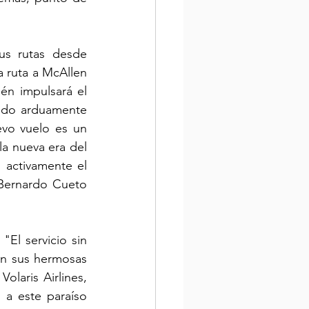
s rutas desde 
 ruta a McAllen 
én impulsará el 
ando arduamente 
evo vuelo es un 
a nueva era del 
activamente el 
 Bernardo Cueto 
El servicio sin 
n sus hermosas 
olaris Airlines, 
a este paraíso 