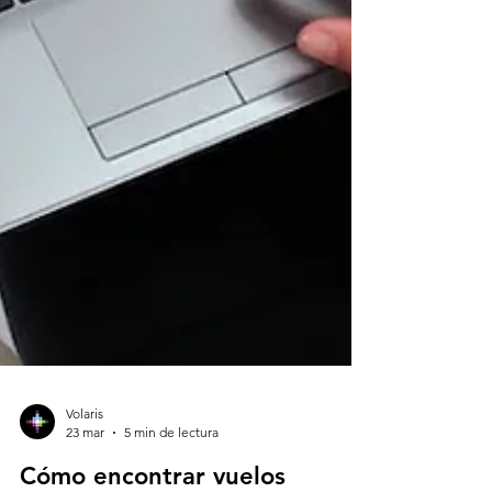
Volaris
23 mar
5 min de lectura