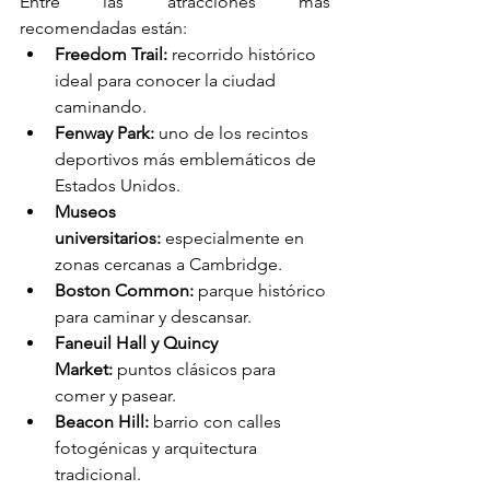
Entre las atracciones más 
recomendadas están:
Freedom Trail:
 recorrido histórico 
ideal para conocer la ciudad 
caminando.
Fenway Park:
 uno de los recintos 
deportivos más emblemáticos de 
Estados Unidos.
Museos 
universitarios:
 especialmente en 
zonas cercanas a Cambridge.
Boston Common:
 parque histórico 
para caminar y descansar.
Faneuil Hall y Quincy 
Market:
 puntos clásicos para 
comer y pasear.
Beacon Hill:
 barrio con calles 
fotogénicas y arquitectura 
tradicional.