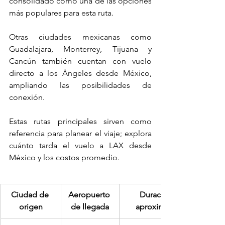
consolidado como una de las opciones 
más populares para esta ruta.
Otras ciudades mexicanas como 
Guadalajara, Monterrey, Tijuana y 
Cancún también cuentan con vuelo 
directo a los Ángeles desde México, 
ampliando las posibilidades de 
conexión. 
Estas rutas principales sirven como 
referencia para planear el viaje; explora 
cuánto tarda el vuelo a LAX desde 
México y los costos promedio.
Ciudad de 
Aeropuerto 
Duración 
origen
de llegada
aproximada